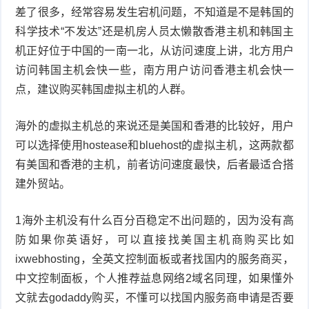
差了很多，经常容易发生宕机问题，不知道是不是韩国的
科学技术“不发达”还是机房人员太懒散香港主机和韩国主
机正好位于中国的一南一北，从访问速度上讲，北方用户
访问韩国主机会快一些，南方用户访问香港主机会快一
点，建议购买韩国虚拟主机的人群。
海外的虚拟主机总的来说还是美国和香港的比较好，用户
可以选择使用hostease和bluehost的虚拟主机，这两款都
有美国和香港的主机，前者访问速度最快，后者最适合搭
建外贸站。
1海外主机没有什么百分百稳定不出问题的，因为没有高
防如果你英语好，可以直接找美国主机商购买比如
ixwebhosting，全英文控制面板或者找国内的服务商买，
中文控制面板，个人推荐益息网络2域名同理，如果懂外
文就去godaddy购买，不懂可以找国内服务商申请是否要