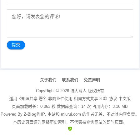
文
章
关于我们
联系我们
免责声明
导
航
CopyRight ©
2026
博大网人
版权所有
适用《知识共享 署名-非商业性使用-相同方式共享 3.0》协议-中文版
页面加载时长：0.063 秒 数据库查询：14 次 占用内存：3.16 MB
Powered By
Z-BlogPHP
. 本站和 miurui.com 的作者无关，不对其内容负责。
本历史页面谨为网络历史索引，不代表被查询网站的即时页面。