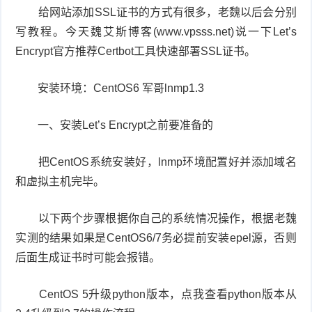
给网站添加SSL证书的方式有很多，老魏以后会分别
写教程。今天魏艾斯博客(www.vpsss.net)说一下Let’s
Encrypt官方推荐Certbot工具快速部署SSL证书。
安装环境：CentOS6 军哥lnmp1.3
一、安装Let’s Encrypt之前要准备的
把CentOS系统安装好，lnmp环境配置好并添加域名
和虚拟主机完毕。
以下两个步骤根据你自己的系统情况操作，根据老魏
实测的结果如果是CentOS6/7务必提前安装epel源，否则
后面生成证书时可能会报错。
CentOS 5升级python版本，点我查看python版本从