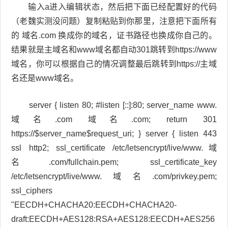
输入a进入编辑状态，然后把下面已经配置好的代码
（老魏实测没问题）复制粘贴到你那里，注意把下面所有
的 域名.com 换成你的域名，证书路径也换成你自己的。
结果就是主域名和www域名都自动301跳转到https://www
域名，你可以根据自己的情况调整最后跳转到https://主域
名还是www域名。
server { listen 80; #listen [::]:80; server_name www.
域名.com 域名.com; return 301
https://$server_name$request_uri; } server { listen 443
ssl http2; ssl_certificate /etc/letsencrypt/live/www.域
名.com/fullchain.pem; ssl_certificate_key
/etc/letsencrypt/live/www.域名.com/privkey.pem;
ssl_ciphers
"EECDH+CHACHA20:EECDH+CHACHA20-
draft:EECDH+AES128:RSA+AES128:EECDH+AES256