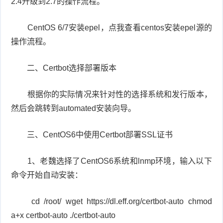
2.4升级到2.7的操作流程。
CentOS 6/7安装epel，点我查看centos安装epel源的
操作流程。
二、Certbot选择部署版本
根据你的实际情况来针对性的选择系统和发行版本，
然后会跳转到automated安装向导。
三、CentOS6中使用Certbot部署SSL证书
1、老魏选择了CentOS6系统和lnmp环境，输入以下
命令开始自动安装：
cd /root/ wget https://dl.eff.org/certbot-auto chmod
a+x certbot-auto ./certbot-auto