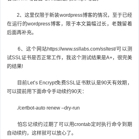
2、这里仅限于新装wordpress博客的情况，至于已经
在运行的wordpress博客，限于本文篇幅过长，老魏留着
后面再补充。
6、这个网站https://www.ssllabs.com/ssltest/可以测
试SSL证书是否正常工作，我这个测试结果是A+，很完美
的结果!
目前Let’s Encrypt免费SSL证书默认是90天有效期，
可以提前用下面命令手动续约90天：
./certbot-auto renew –dry-run
怕忘记续约过期了可以用crontab定时执行命令到期
自动续约，这样就可以放心了。