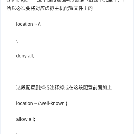
所以必须要将对应虚拟主机配置文件里的
location ~ /\.
{
deny all;
}
这段配置删掉或注释掉或在这段配置前面加上
location ~ /.well-known {
allow all;