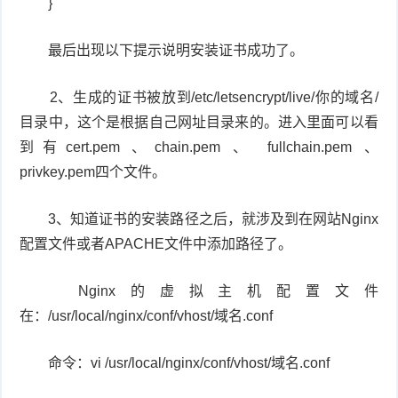
}
最后出现以下提示说明安装证书成功了。
2、生成的证书被放到/etc/letsencrypt/live/你的域名/
目录中，这个是根据自己网址目录来的。进入里面可以看
到有cert.pem 、chain.pem 、 fullchain.pem 、
privkey.pem四个文件。
3、知道证书的安装路径之后，就涉及到在网站Nginx
配置文件或者APACHE文件中添加路径了。
Nginx的虚拟主机配置文件
在：/usr/local/nginx/conf/vhost/域名.conf
命令：vi /usr/local/nginx/conf/vhost/域名.conf