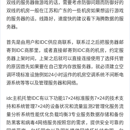
双线的服务器做游戏的话，需要考虑防御问题而防御好的
双线的机房一般在江苏和广东的一些机房如果想运行游戏
的服务器的话，线路好，速度快的建议看下海腾数据的服
务器。
首先是由用户和IDC供应商联系，联系过之后把服务器邮
寄到IDC商那里，或者直接邮寄到IDC商的机房，约定服
务器上架时间，上架之后就可以直接连接使用了选择托管
的原因首先如果要在自己室内存放服务器，就必须建立空
调环境标准设施例如24小时运作的机房空调系统不间断电
源系统等等以及管理服务器和网络。
idc主机托管IDC有以下功能17×24标准服务7×24的技术支
持和系统管理7×24的设备状况和流量监测2管理化服务流
量分析系统性能优化负载均衡3专业服务数据存储和备份
防黑客和病毒4网络服务按照您的需求，提供安全可靠的