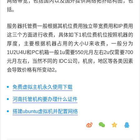
网络带宽，包括国内以及国外提供网络拓扑结构图，包
括。
服务器托管费一般根据其机位费用独立带宽费用和IP费用
这三个方面进行收费，具体如下1机位费机位按照机器的
厚度，主要根据机器占用的大小U来收费，一般分为
1U2U4U和PC机箱一般1u需要550元月左右2u仅需要700
元月左右，当然不同的 IDC公司，机房，地区等各类因素
会导致价格有所变动2。
免费虚拟主机永久使用下载
河南托管机构要办理什么证件
搭建ubuntu虚拟机并配置网络